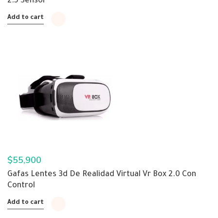
2.5 Sensor
Add to cart
$
55,900
Gafas Lentes 3d De Realidad Virtual Vr Box 2.0 Con
Control
Add to cart