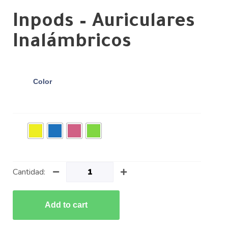
Inpods – Auriculares
Inalámbricos
Color
Cantidad:
Add to cart