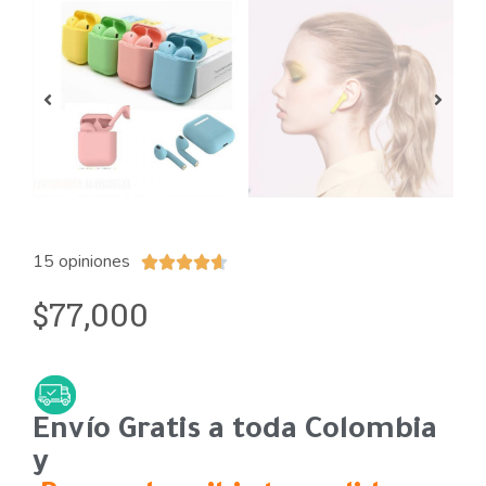
15 opiniones





77,000
$
Envío Gratis a toda Colombia
y