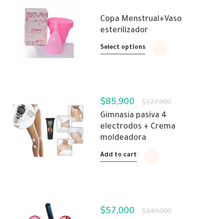
Copa Menstrual+Vaso
esterilizador
Select options
$
85,900
$
127,000
Gimnasia pasiva 4
electrodos + Crema
moldeadora
Add to cart
$
57,000
$
149,000