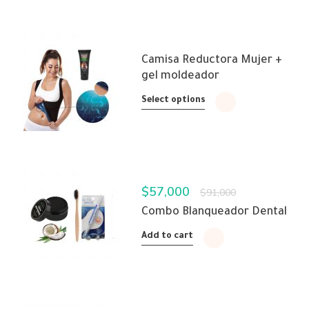
Camisa Reductora Mujer +
gel moldeador
Select options
$
57,000
$
91,000
Combo Blanqueador Dental
Add to cart