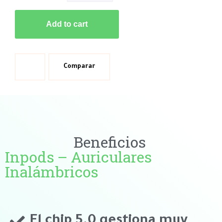
Add to cart
Comparar
Beneficios
Inpods – Auriculares
Inalámbricos
El chip 5.0 gestiona muy