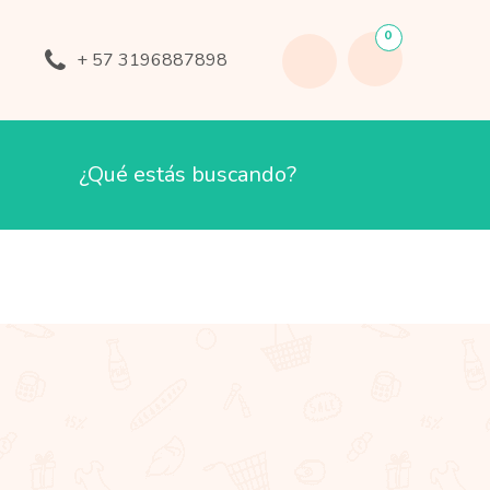
0
+ 57 3196887898