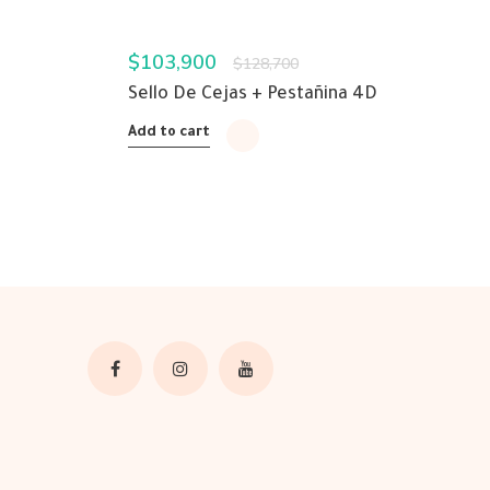
$
103,900
$
128,700
Sello De Cejas + Pestañina 4D
Add to cart