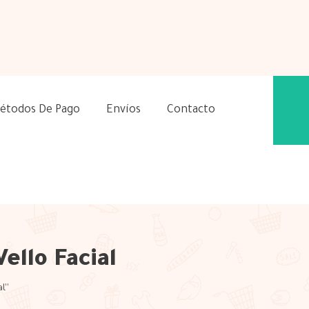
étodos De Pago
Envíos
Contacto
ello Facial
l”