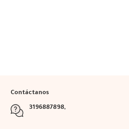
Contáctanos
3196887898