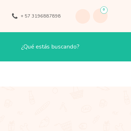
0
+ 57 3196887898