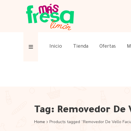
Inicio
Tienda
Ofertas
M
Tag:
Removedor De V
Home
Products tagged “Removedor De Vello Facia