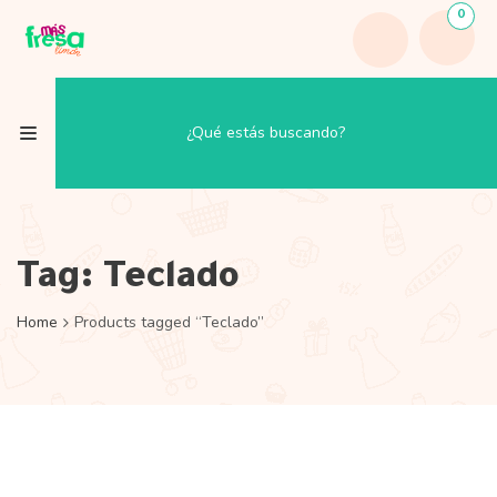
0
Tag:
Teclado
Home
Products tagged “Teclado”