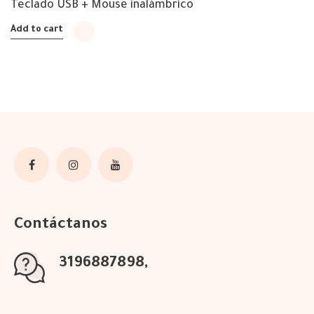
Teclado USB + Mouse inalámbrico
Add to cart
Contáctanos
3196887898