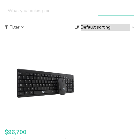
Filter
$
96,700