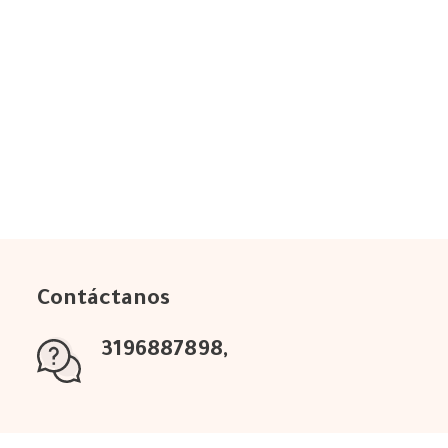
Contáctanos
3196887898