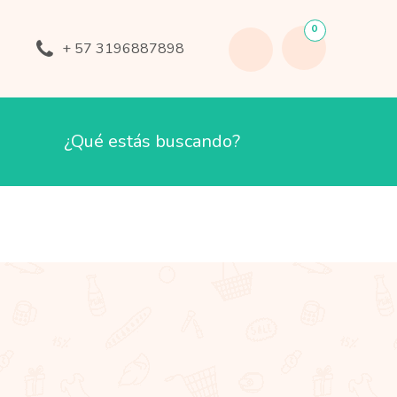
0
+ 57 3196887898