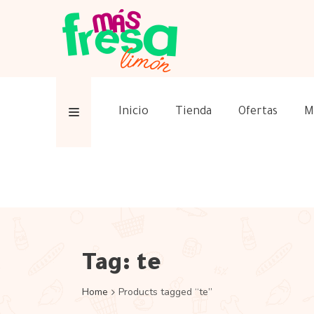
Inicio
Tienda
Ofertas
M
Tag:
te
Home
Products tagged “te”