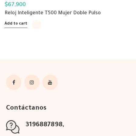
$
67,900
Reloj Inteligente T500 Mujer Doble Pulso
Add to cart
Contáctanos
3196887898