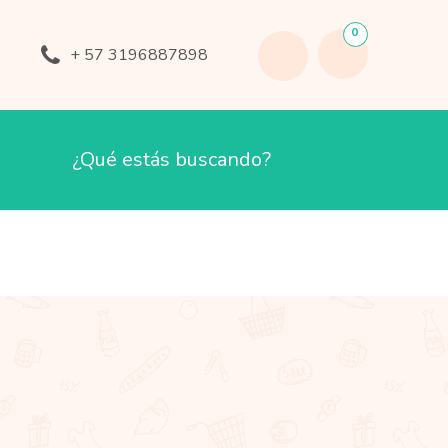
0
+ 57 3196887898