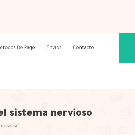
étodos De Pago
Envíos
Contacto
el sistema nervioso
 nervioso”