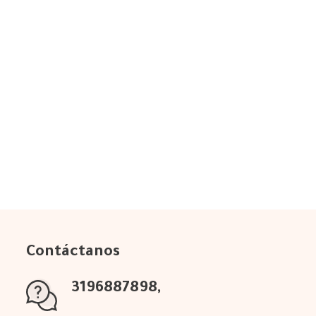
Contáctanos
3196887898