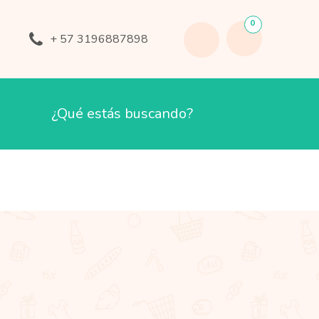
0
+ 57 3196887898