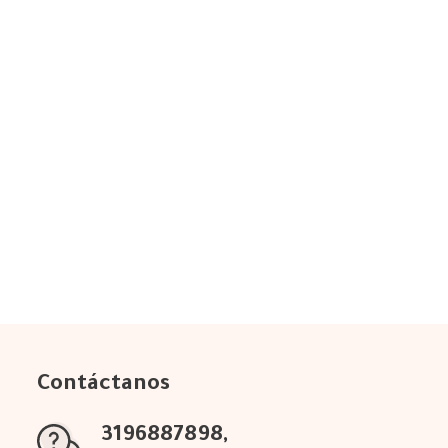
Contáctanos
3196887898