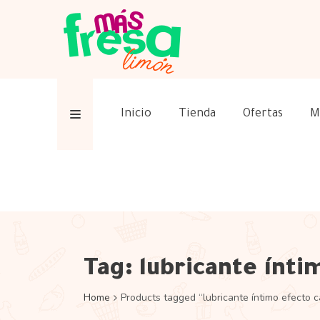
Inicio
Tienda
Ofertas
M
Tag:
lubricante ínti
Home
Products tagged “lubricante íntimo efecto c