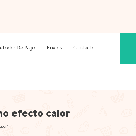
étodos De Pago
Envíos
Contacto
mo efecto calor
alor”