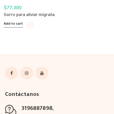
$
77,300
Gorro para aliviar migraña
Add to cart
Contáctanos
3196887898