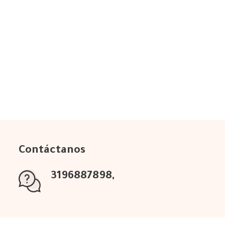
Contáctanos
3196887898