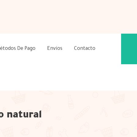
étodos De Pago
Envíos
Contacto
o natural