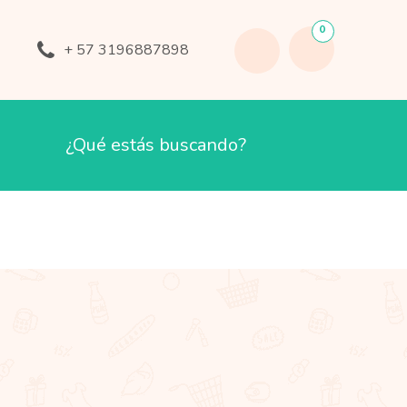
0
+ 57 3196887898