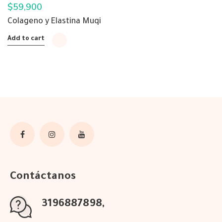
$
59,900
Colageno y Elastina Muqi
Add to cart
Contáctanos
3196887898