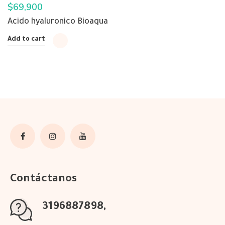
$
69,900
Acido hyaluronico Bioaqua
Add to cart
Contáctanos
3196887898