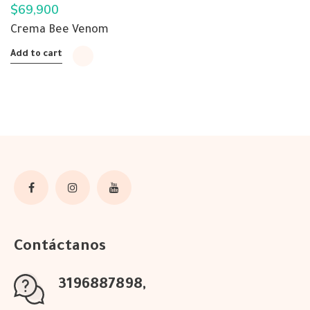
$
69,900
Crema Bee Venom
Add to cart
Contáctanos
3196887898