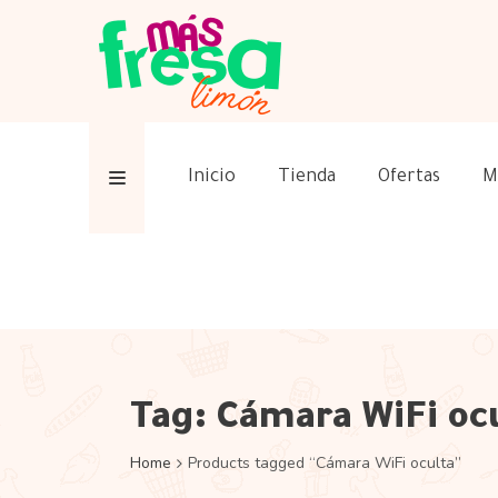
Inicio
Tienda
Ofertas
M
Tag:
Cámara WiFi oc
Home
Products tagged “Cámara WiFi oculta”