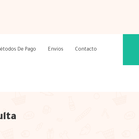
étodos De Pago
Envíos
Contacto
ulta