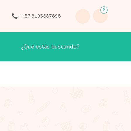
0
+ 57 3196887898