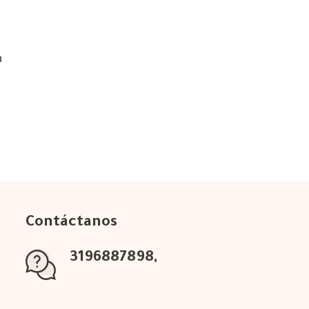
n
Contáctanos
3196887898