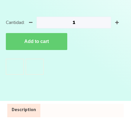
Cantidad:
Add to cart
Description