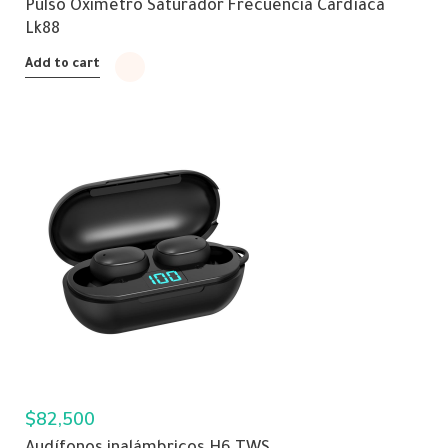
Pulso Oximetro Saturador Frecuencia Cardíaca
Lk88
Add to cart
$
82,500