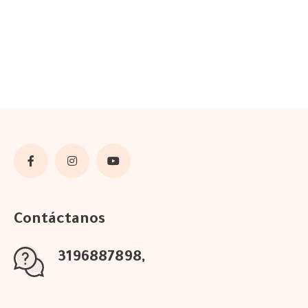
Contáctanos
3196887898