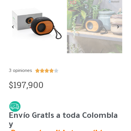
3 opiniones





197,900
$
Envío Gratis a toda Colombia
y