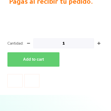
Pagas al recibir tu pedido.
Cantidad:
Add to cart