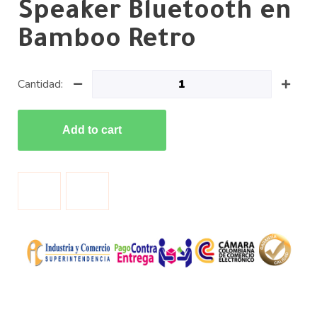
Speaker Bluetooth en
Bamboo Retro
Cantidad:
Add to cart