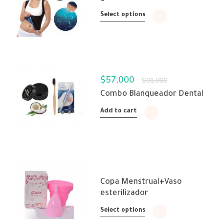
Select options
$
57,000
$
91,000
Combo Blanqueador Dental
Add to cart
Copa Menstrual+Vaso
esterilizador
Select options