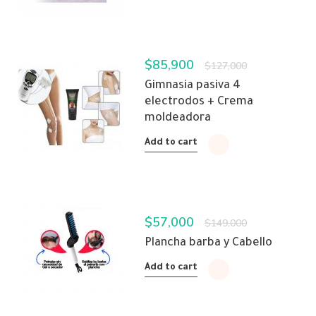
$
85,900
$
127,000
Gimnasia pasiva 4
electrodos + Crema
moldeadora
Add to cart
$
57,000
$
149,000
Plancha barba y Cabello
Add to cart