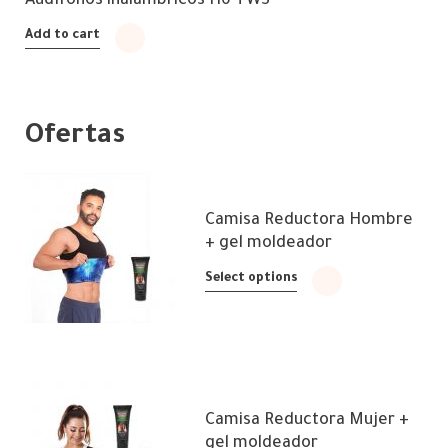
Audífonos inalámbricos H6 TWS
Add to cart
Ofertas
Camisa Reductora Hombre
+ gel moldeador
Select options
Camisa Reductora Mujer +
gel moldeador