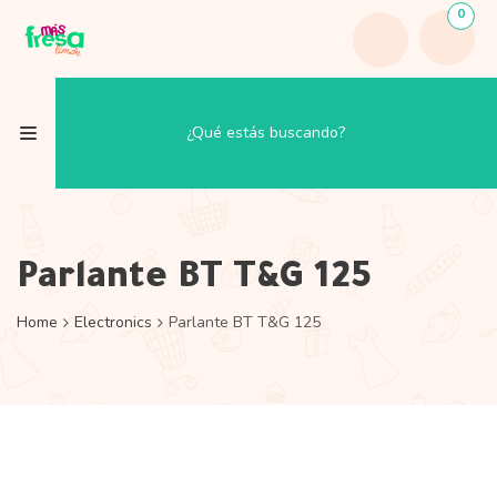
0
Parlante BT T&G 125
Home
Electronics
Parlante BT T&G 125