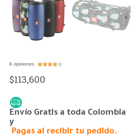
6 opiniones





113,600
$
Envío Gratis a toda Colombia
y
Pagas al recibir tu pedido.