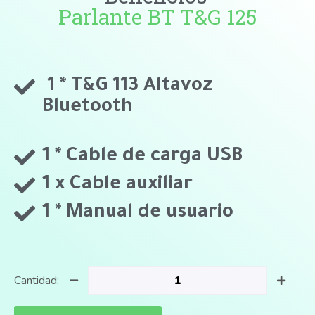
Parlante BT T&G 125
1 * T&G 113 Altavoz
Bluetooth
1 * Cable de carga USB
1 x Cable auxiliar
1 * Manual de usuario
Cantidad: