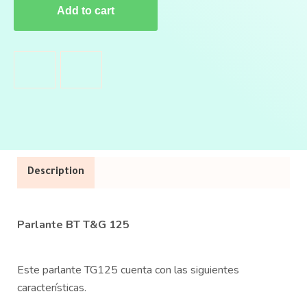
Add to cart
Description
Parlante BT T&G 125
Este parlante TG125 cuenta con las siguientes
características.