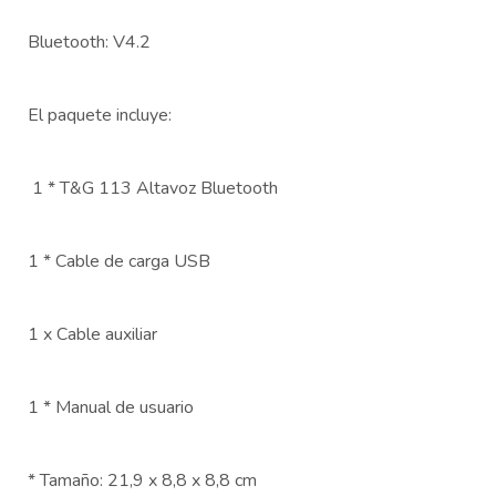
Bluetooth: V4.2
El paquete incluye:
1 * T&G 113 Altavoz Bluetooth
1 * Cable de carga USB
1 x Cable auxiliar
1 * Manual de usuario
* Tamaño: 21,9 x 8,8 x 8,8 cm