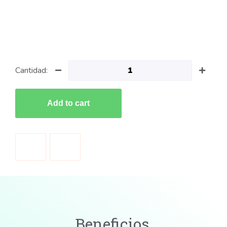
Cantidad:
Add to cart
Beneficios