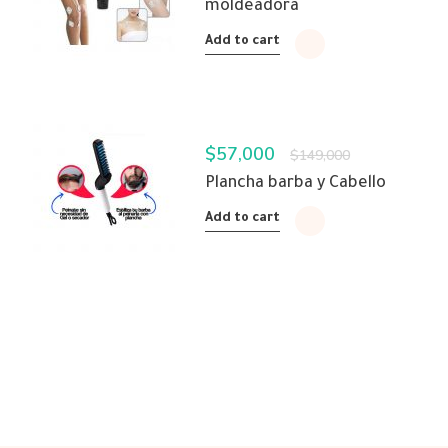
moldeadora
Add to cart
$
57,000
$
149,000
Plancha barba y Cabello
Add to cart