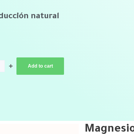
ducción natural
Add to cart
Magnesio