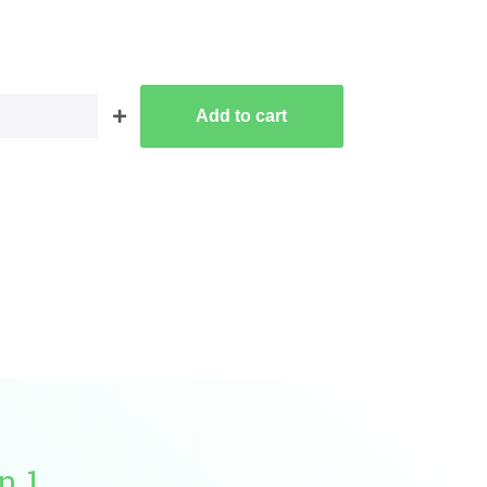
Add to cart
n 1