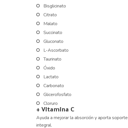
Bisglicinato
Citrato
Malato
Succinato
Gluconato
L-Ascorbato
Taurinato
Óxido
Lactato
Carbonato
Glicerofosfato
Cloruro
+ Vitamina C
Ayuda a mejorar la absorción y aporta soporte 
integral.