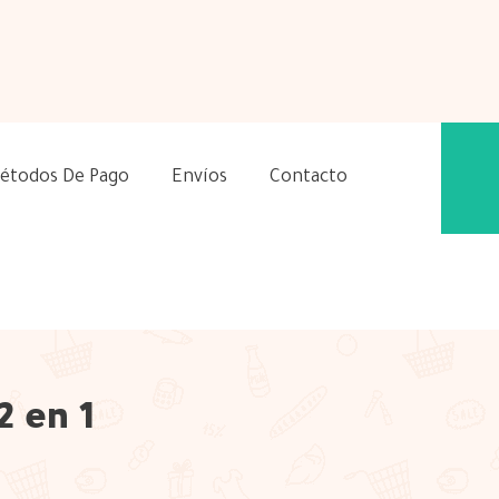
étodos De Pago
Envíos
Contacto
 en 1