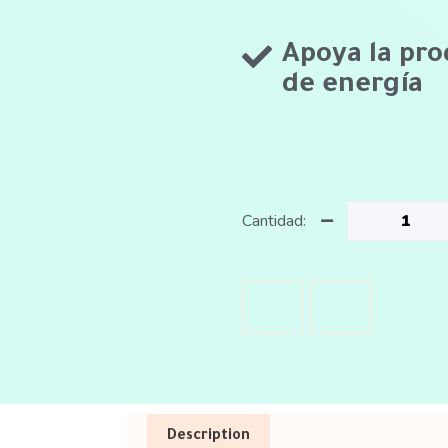
Apoya la pro
de energía
Cantidad:
Description