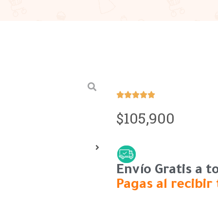





105,900
$
Envío Gratis a 
Pagas al recibir