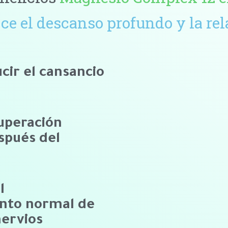
ce el descanso profundo y la rel
cir el cansancio
uperación
spués del
l
nto normal de
nervios