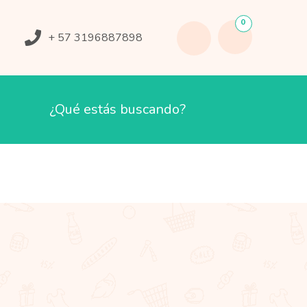
0
+ 57 3196887898