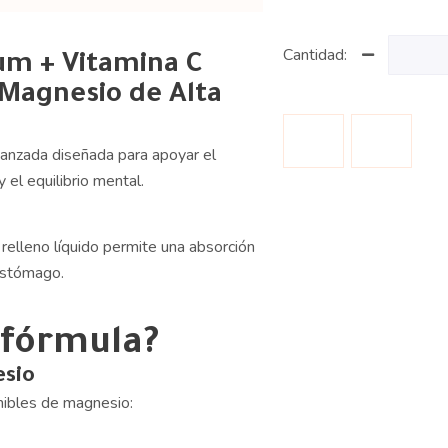
Cantidad:
um + Vitamina C
 Magnesio de Alta
vanzada diseñada para apoyar el
 el equilibrio mental.
relleno líquido permite una absorción
estómago.
 fórmula?
esio
ibles de magnesio: