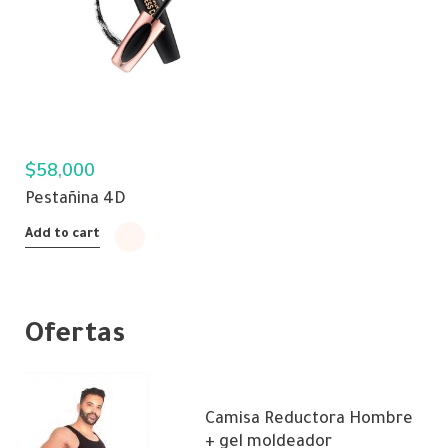
$
58,000
Pestañina 4D
Add to cart
Ofertas
Camisa Reductora Hombre
+ gel moldeador