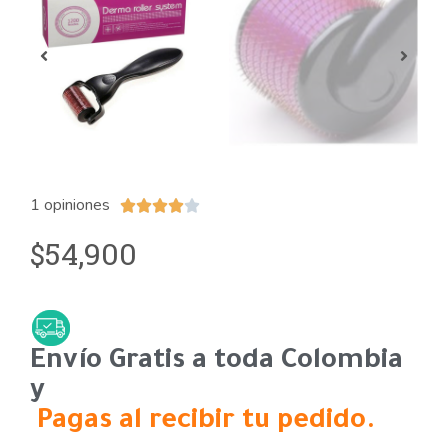
1 opiniones





54,900
$
Envío Gratis a toda Colombia
y
Pagas al recibir tu pedido.