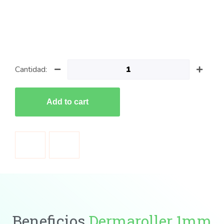
Cantidad:
Add to cart
Beneficios
Dermaroller 1mm