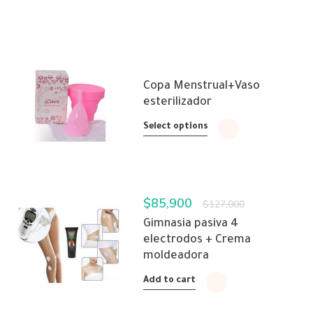
Copa Menstrual+Vaso
esterilizador
Select options
$
85,900
$
127,000
Gimnasia pasiva 4
electrodos + Crema
moldeadora
Add to cart