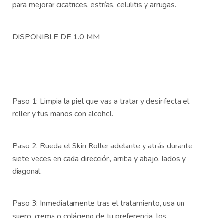
para mejorar cicatrices, estrías, celulitis y arrugas.
DISPONIBLE DE 1.0 MM
Paso 1: Limpia la piel que vas a tratar y desinfecta el
roller y tus manos con alcohol.
Paso 2: Rueda el Skin Roller adelante y atrás durante
siete veces en cada dirección, arriba y abajo, lados y
diagonal.
Paso 3: Inmediatamente tras el tratamiento, usa un
suero, crema o colágeno de tu preferencia, los