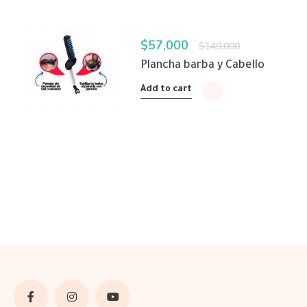
$
57,000
$
149,000
Plancha barba y Cabello
Add to cart