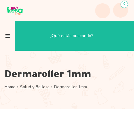
0
Dermaroller 1mm
Home
Salud y Belleza
Dermaroller 1mm