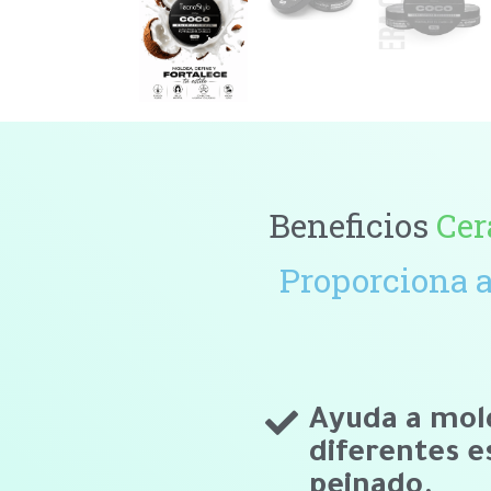
Beneficios
Cer
Proporciona a
Ayuda a mold
diferentes e
peinado.