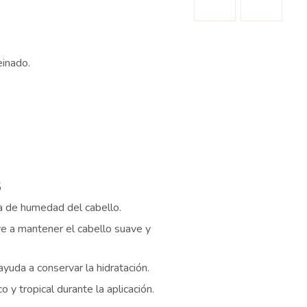
einado.
s
a de humedad del cabello.
e a mantener el cabello suave y
uda a conservar la hidratación.
 y tropical durante la aplicación.