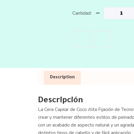
Cantidad:
Description
Descripción
La Cera Capilar de Coco Alta Fijación de Tecn
crear y mantener diferentes estilos de peinado.
con un acabado de aspecto natural y un agrad
distintos tipos de cabello y de fácil aplicación.