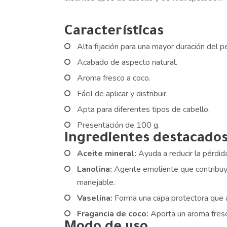
Características
Alta fijación para una mayor duración del p
Acabado de aspecto natural.
Aroma fresco a coco.
Fácil de aplicar y distribuir.
Apta para diferentes tipos de cabello.
Presentación de 100 g.
Ingredientes destacado
Aceite mineral:
Ayuda a reducir la pérdid
Lanolina:
Agente emoliente que contribuy
manejable.
Vaselina:
Forma una capa protectora que ay
Fragancia de coco:
Aporta un aroma fresco