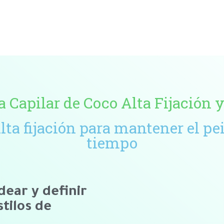
a Capilar de Coco Alta Fijación
lta fijación para mantener el p
tiempo
ear y definir
stilos de