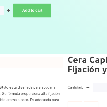
Add to cart
Cera Capi
Fijación 
oStylo está diseñada para ayudar a
Cantidad:
 Su fórmula proporciona alta fijación
able aroma a coco. Es adecuada para