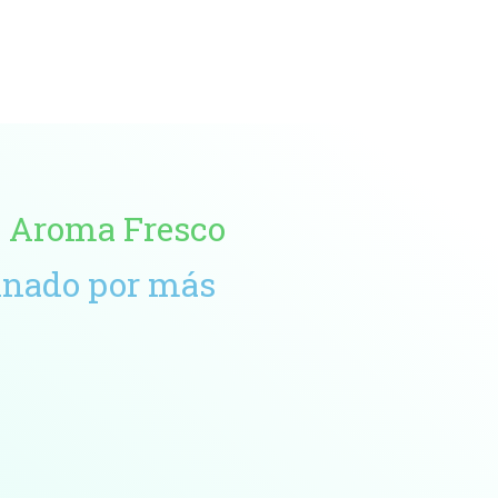
 y Aroma Fresco
einado por más