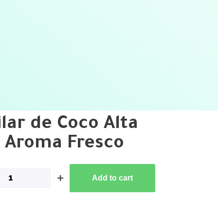
lar de Coco Alta
y Aroma Fresco
Add to cart