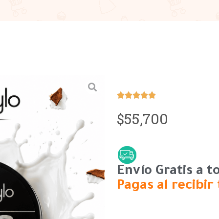





55,700
$
Envío Gratis a 
Pagas al recibir