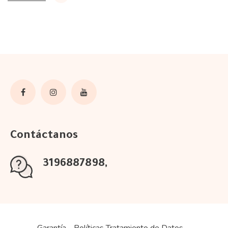
Contáctanos
3196887898
Garantía
Políticas Tratamiento de Datos